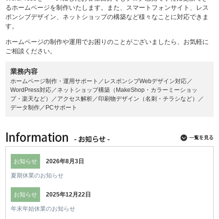
るホームページを制作いたします。また、スマートフォンサイト、レス
ポンシブデザイン、ネットショップの構築など様々なことに対応できま
す。
ホームページの制作や運用でお困りのことがございましたら、お気軽に
ご相談ください。
業務内容
ホームページ制作・運用サポート／レスポンシブWebデザイン対応／
WordPress対応／ネットショップ構築（MakeShop・カラーミーショッ
プ・楽天など）／アクセス解析／印刷物デザイン（名刺・チラシなど）／
データ制作／PCサポート
お知らせ
2026年8月3日
夏期休業のお知らせ
お知らせ
2025年12月22日
年末年始休業のお知らせ