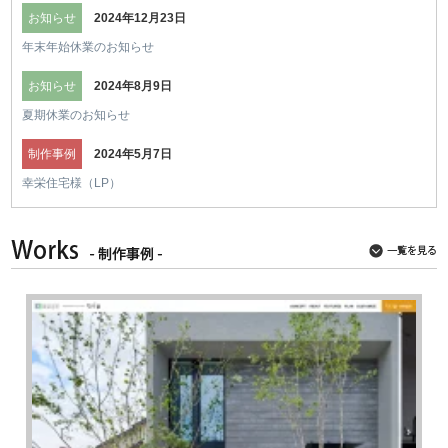
お知らせ
2024年12月23日
年末年始休業のお知らせ
お知らせ
2024年8月9日
夏期休業のお知らせ
制作事例
2024年5月7日
幸栄住宅様（LP）
制作事例
2024年5月2日
アイ不動産様（LINE査定LP）
制作事例
2024年5月2日
アイ不動産様（新築一戸建て仲介手数料無料LP）
制作事例
2024年5月1日
アイ不動産様（ブログ）
お知らせ
2023年12月26日