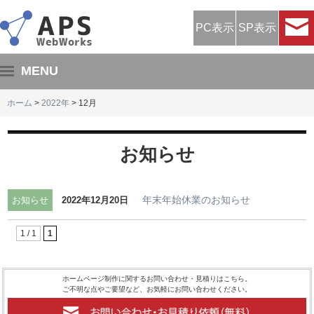
PC表示
SP表示
MENU
ホーム
ホーム
>
2022年
> 12月
サービス紹介
お知らせ
制作の流れ
料金プラン
年末年始休業のお知らせ
お知らせ
2022年12月20日
制作事例
1 / 1
1
プロフィール
お問い合わせ
ホームページ制作に関するお問い合わせ・見積りはこちら。
ご不明な点やご要望など、お気軽にお問い合わせください。